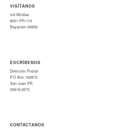
VISÍTANOS
Ind Minillas
#201 PR-174
Bayamón 00959
ESCRÍBENOS
Dirección Postal
P.O Box 192672
San Juan PR
00919-2672
CONTÁCTANOS