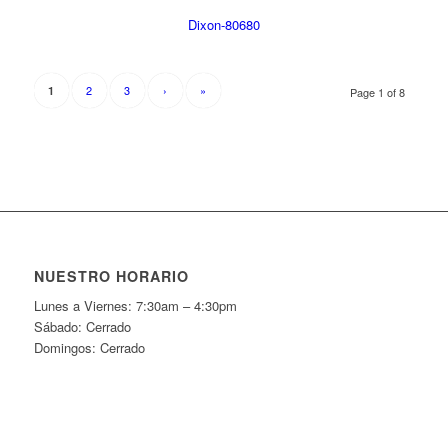
Dixon-80680
2
3
›
»
1
Page 1 of 8
NUESTRO HORARIO
Lunes a Viernes: 7:30am – 4:30pm
Sábado: Cerrado
Domingos: Cerrado