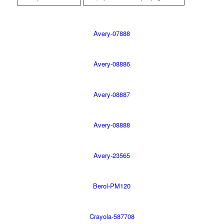
Avery-07888
Avery-08886
Avery-08887
Avery-08888
Avery-23565
Berol-PM120
Crayola-587708