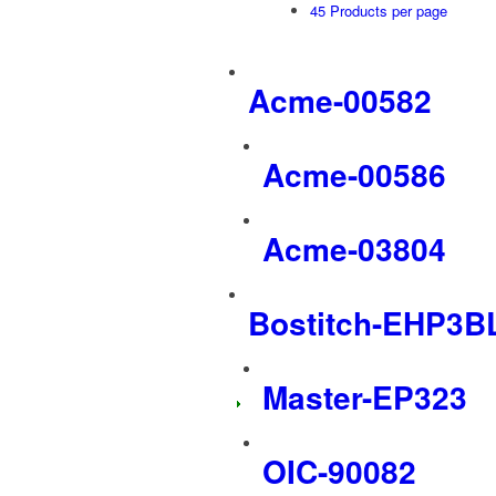
45 Products per page
Acme-00582
Acme-00586
Acme-03804
Bostitch-EHP3B
Master-EP323
OIC-90082