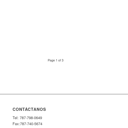
Page 1 of 3
CONTÁCTANOS
Tel: 787-798-0649
Fax:787-740-5674