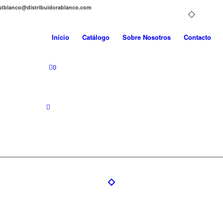
distblanco@distribuidorablanco.com
Inicio
Catálogo
Sobre Nosotros
Contacto
0