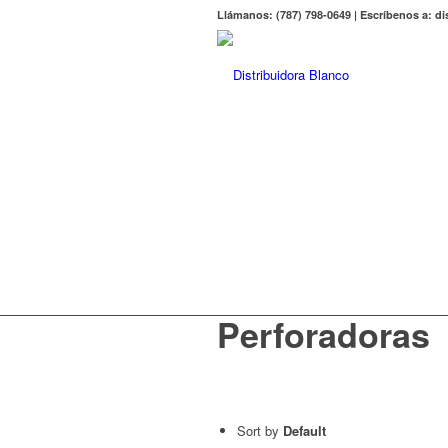
Llámanos: (787) 798-0649 | Escríbenos a: 
Perforadoras
Perforadoras
Sort by
Default