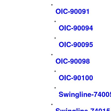
OIC-90091
OIC-90094
OIC-90095
OIC-90098
OIC-90100
Swingline-7400
Swingline-74015