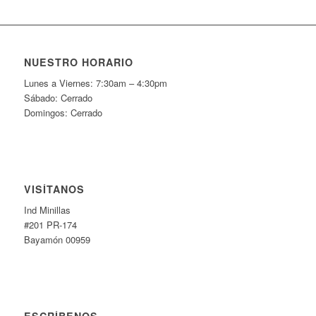
NUESTRO HORARIO
Lunes a Viernes: 7:30am – 4:30pm
Sábado: Cerrado
Domingos: Cerrado
VISÍTANOS
Ind Minillas
#201 PR-174
Bayamón 00959
ESCRÍBENOS