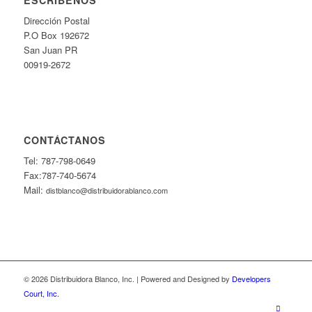
Dirección Postal
P.O Box 192672
San Juan PR
00919-2672
CONTÁCTANOS
Tel: 787-798-0649
Fax:787-740-5674
Mail:
distblanco@distribuidorablanco.com
© 2026 Distribuidora Blanco, Inc. | Powered and Designed by
Developers
Court, Inc.