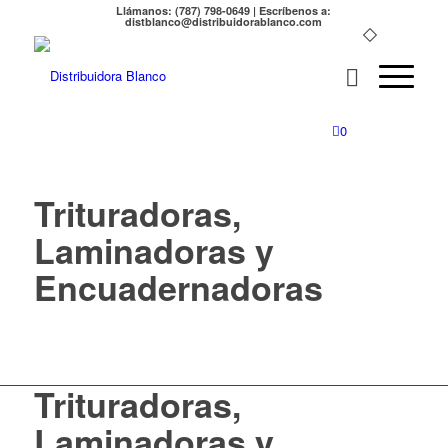
Llámanos: (787) 798-0649 | Escríbenos a:
distblanco@distribuidorablanco.com
0
Trituradoras,
Laminadoras y
Encuadernadoras
Trituradoras,
Laminadoras y