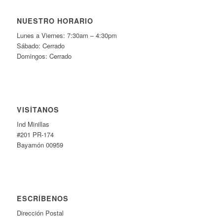
NUESTRO HORARIO
Lunes a Viernes: 7:30am – 4:30pm
Sábado: Cerrado
Domingos: Cerrado
VISÍTANOS
Ind Minillas
#201 PR-174
Bayamón 00959
ESCRÍBENOS
Dirección Postal