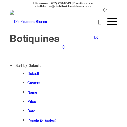
Llámanos: (787) 798-0649 | Escríbenos a:
distblanco@distribuidorablanco.com
Botiquines
0
Sort by
Default
Default
Custom
Name
Price
Date
Popularity (sales)