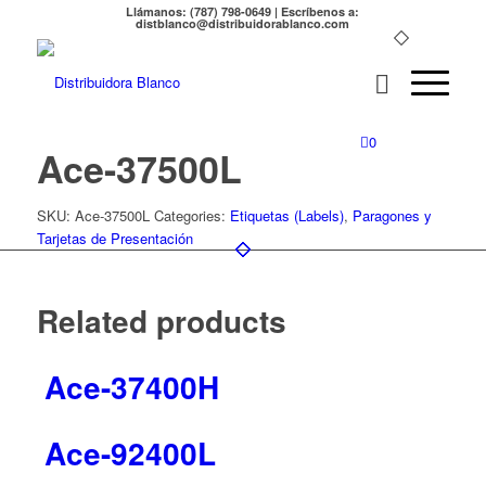
Llámanos: (787) 798-0649 | Escríbenos a:
distblanco@distribuidorablanco.com
0
Ace-37500L
SKU:
Ace-37500L
Categories:
Etiquetas (Labels)
,
Paragones y
Tarjetas de Presentación
Related products
Ace-37400H
Ace-92400L