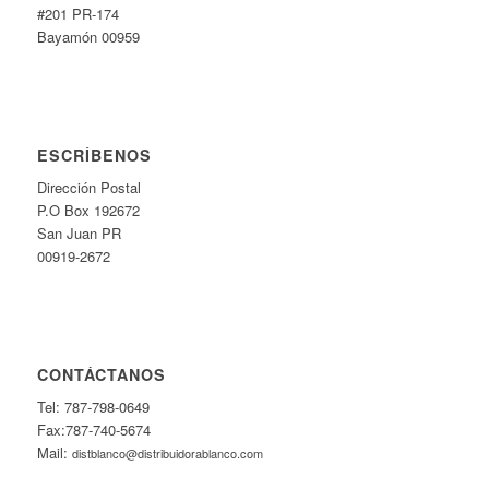
#201 PR-174
Bayamón 00959
ESCRÍBENOS
Dirección Postal
P.O Box 192672
San Juan PR
00919-2672
CONTÁCTANOS
Tel: 787-798-0649
Fax:787-740-5674
Mail:
distblanco@distribuidorablanco.com