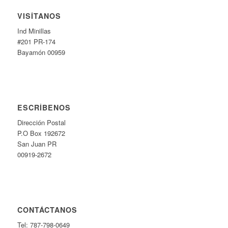
VISÍTANOS
Ind Minillas
#201 PR-174
Bayamón 00959
ESCRÍBENOS
Dirección Postal
P.O Box 192672
San Juan PR
00919-2672
CONTÁCTANOS
Tel: 787-798-0649