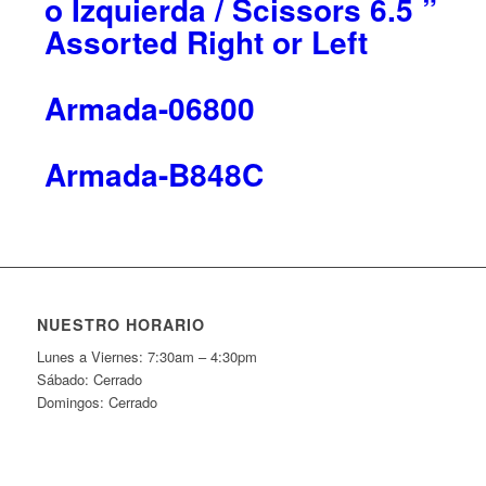
o Izquierda / Scissors 6.5 ”
Assorted Right or Left
Armada-06800
Armada-B848C
NUESTRO HORARIO
Lunes a Viernes: 7:30am – 4:30pm
Sábado: Cerrado
Domingos: Cerrado