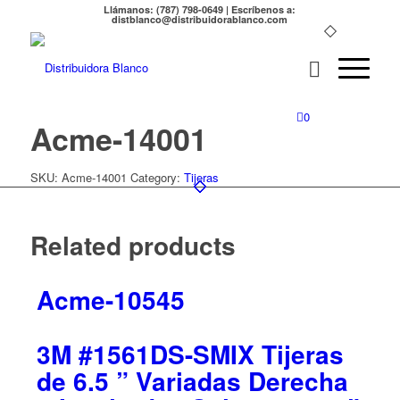
Llámanos: (787) 798-0649 | Escríbenos a:
distblanco@distribuidorablanco.com
0
Acme-14001
SKU:
Acme-14001
Category:
Tijeras
Related products
Acme-10545
3M #1561DS-SMIX Tijeras
de 6.5 ” Variadas Derecha