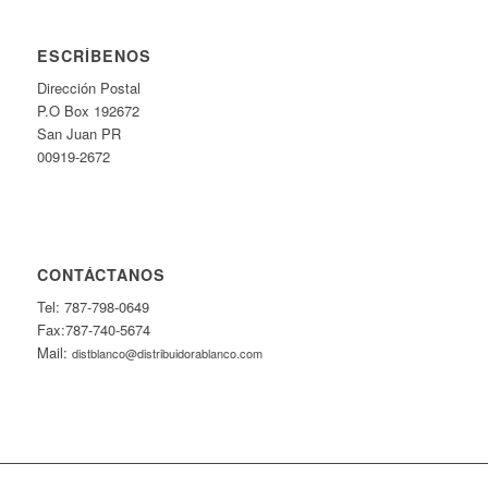
ESCRÍBENOS
Dirección Postal
P.O Box 192672
San Juan PR
00919-2672
CONTÁCTANOS
Tel: 787-798-0649
Fax:787-740-5674
Mail:
distblanco@distribuidorablanco.com