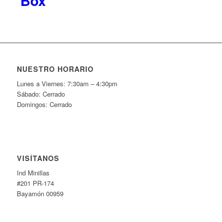
Box
NUESTRO HORARIO
Lunes a Viernes: 7:30am – 4:30pm
Sábado: Cerrado
Domingos: Cerrado
VISÍTANOS
Ind Minillas
#201 PR-174
Bayamón 00959