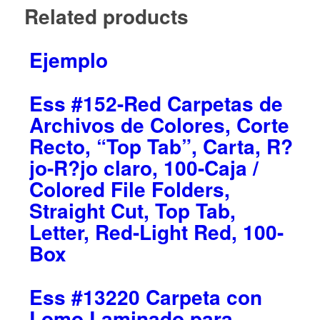
Related products
Ejemplo
Ess #152-Red Carpetas de
Archivos de Colores, Corte
Recto, “Top Tab”, Carta, R?
jo-R?jo claro, 100-Caja /
Colored File Folders,
Straight Cut, Top Tab,
Letter, Red-Light Red, 100-
Box
Ess #13220 Carpeta con
Lomo Laminado para