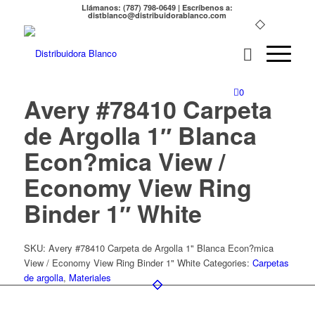
Llámanos: (787) 798-0649 | Escríbenos a:
distblanco@distribuidorablanco.com
0
Avery #78410 Carpeta
de Argolla 1″ Blanca
Econ?mica View /
Economy View Ring
Binder 1″ White
SKU:
Avery #78410 Carpeta de Argolla 1" Blanca Econ?mica
View / Economy View Ring Binder 1" White
Categories:
Carpetas
de argolla
,
Materiales