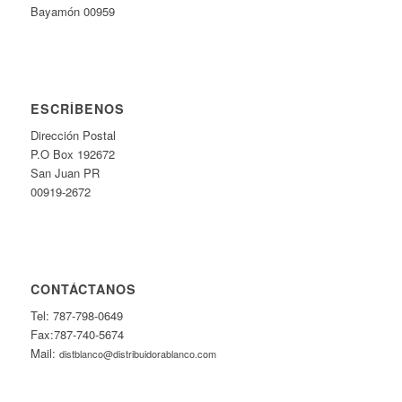
Bayamón 00959
ESCRÍBENOS
Dirección Postal
P.O Box 192672
San Juan PR
00919-2672
CONTÁCTANOS
Tel: 787-798-0649
Fax:787-740-5674
Mail:
distblanco@distribuidorablanco.com