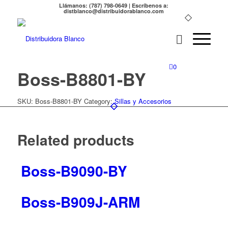
Llámanos: (787) 798-0649 | Escríbenos a:
distblanco@distribuidorablanco.com
0
Boss-B8801-BY
SKU:
Boss-B8801-BY
Category:
Sillas y Accesorios
Related products
Boss-B9090-BY
Boss-B909J-ARM