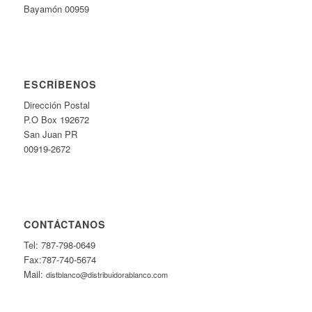
Bayamón 00959
ESCRÍBENOS
Dirección Postal
P.O Box 192672
San Juan PR
00919-2672
CONTÁCTANOS
Tel: 787-798-0649
Fax:787-740-5674
Mail:
distblanco@distribuidorablanco.com