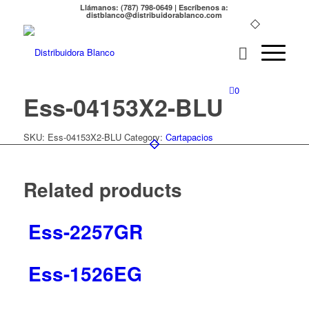
Llámanos: (787) 798-0649 | Escríbenos a:
distblanco@distribuidorablanco.com
0
Ess-04153X2-BLU
SKU:
Ess-04153X2-BLU
Category:
Cartapacios
Related products
Ess-2257GR
Ess-1526EG