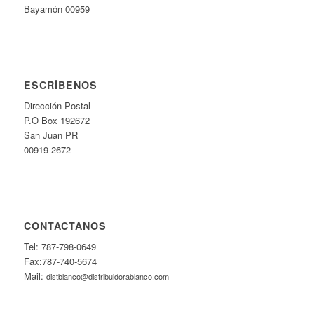
Bayamón 00959
ESCRÍBENOS
Dirección Postal
P.O Box 192672
San Juan PR
00919-2672
CONTÁCTANOS
Tel: 787-798-0649
Fax:787-740-5674
Mail:
distblanco@distribuidorablanco.com