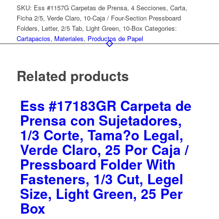
SKU:
Ess #1157G Carpetas de Prensa, 4 Secciones, Carta,
Ficha 2/5, Verde Claro, 10-Caja / Four-Section Pressboard
Folders, Letter, 2/5 Tab, Light Green, 10-Box
Categories:
Cartapacios
,
Materiales
,
Productos de Papel
Related products
Ess #17183GR Carpeta de
Prensa con Sujetadores,
1/3 Corte, Tama?o Legal,
Verde Claro, 25 Por Caja /
Pressboard Folder With
Fasteners, 1/3 Cut, Legel
Size, Light Green, 25 Per
Box