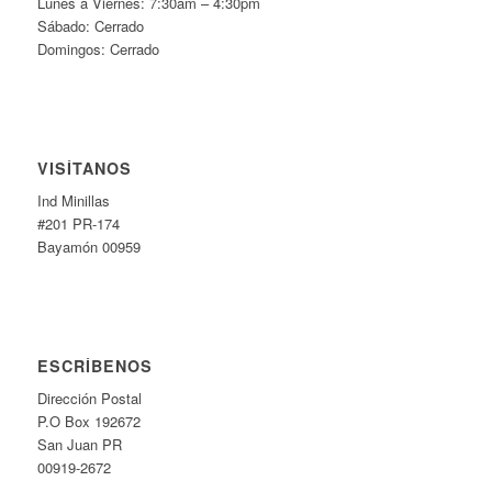
Lunes a Viernes: 7:30am – 4:30pm
Sábado: Cerrado
Domingos: Cerrado
VISÍTANOS
Ind Minillas
#201 PR-174
Bayamón 00959
ESCRÍBENOS
Dirección Postal
P.O Box 192672
San Juan PR
00919-2672