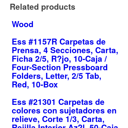
Related products
Wood
Ess #1157R Carpetas de
Prensa, 4 Secciones, Carta,
Ficha 2/5, R?jo, 10-Caja /
Four-Section Pressboard
Folders, Letter, 2/5 Tab,
Red, 10-Box
Ess #21301 Carpetas de
colores con sujetadores en
relieve, Corte 1/3, Carta,
Rejilla Interior Az?l, 50-Caja