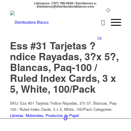
Llámanos: (787) 798-0649 | Escríbenos a:
distblanco@distribuidorablanco.com
0
Ess #31 Tarjetas ?
ndice Rayadas, 3?x 5?,
Blancas, Paq-100 /
Ruled Index Cards, 3 x
5, White, 100/Pack
SKU:
Ess #31 Tarjetas ?ndice Rayadas, 3?x 5?, Blancas, Paq-
100 / Ruled Index Cards, 3 x 5, White, 100/Pack
Categories:
Libretas
,
Materiales
,
Productos de Papel