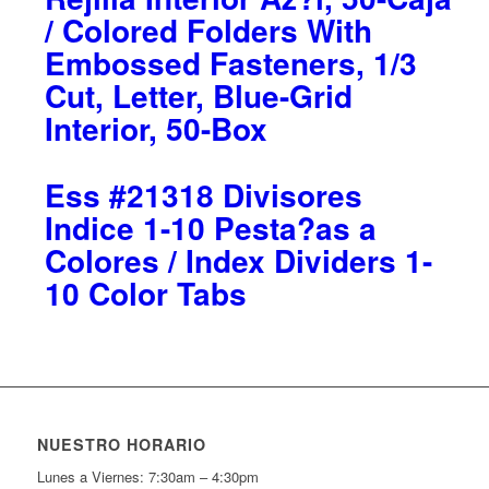
/ Colored Folders With
Embossed Fasteners, 1/3
Cut, Letter, Blue-Grid
Interior, 50-Box
Ess #21318 Divisores
Indice 1-10 Pesta?as a
Colores / Index Dividers 1-
10 Color Tabs
NUESTRO HORARIO
Lunes a Viernes: 7:30am – 4:30pm