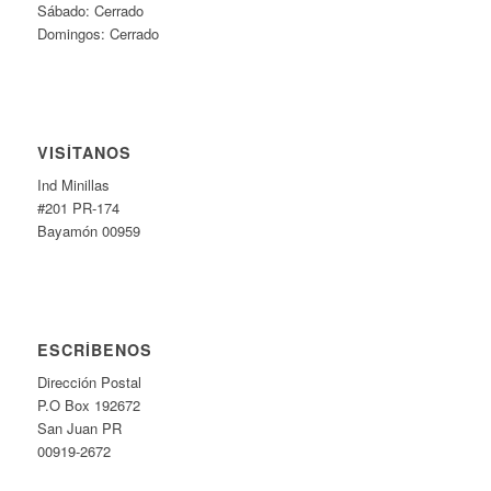
Sábado: Cerrado
Domingos: Cerrado
VISÍTANOS
Ind Minillas
#201 PR-174
Bayamón 00959
ESCRÍBENOS
Dirección Postal
P.O Box 192672
San Juan PR
00919-2672