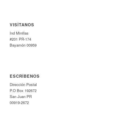
VISÍTANOS
Ind Minillas
#201 PR-174
Bayamón 00959
ESCRÍBENOS
Dirección Postal
P.O Box 192672
San Juan PR
00919-2672