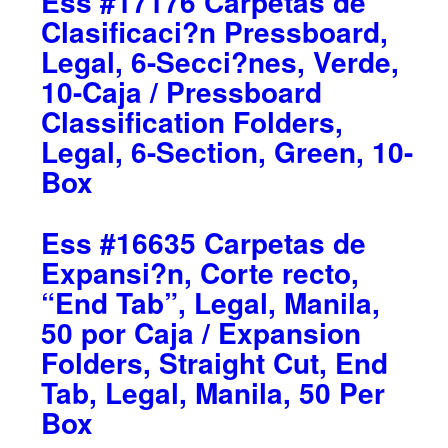
Ess #17176 Carpetas de
Clasificaci?n Pressboard,
Legal, 6-Secci?nes, Verde,
10-Caja / Pressboard
Classification Folders,
Legal, 6-Section, Green, 10-
Box
Ess #16635 Carpetas de
Expansi?n, Corte recto,
“End Tab”, Legal, Manila,
50 por Caja / Expansion
Folders, Straight Cut, End
Tab, Legal, Manila, 50 Per
Box