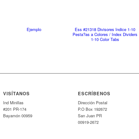
Ejemplo
Ess #21318 Divisores Indice 1-10
Pesta?as a Colores / Index Dividers
1-10 Color Tabs
VISÍTANOS
ESCRÍBENOS
Ind Minillas
Dirección Postal
#201 PR-174
P.O Box 192672
Bayamón 00959
San Juan PR
00919-2672