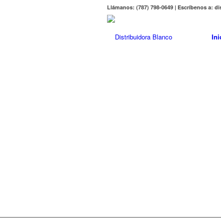
Llámanos: (787) 798-0649 | Escríbenos a: 
Ini