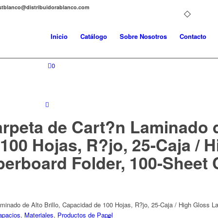
distblanco@distribuidorablanco.com
Inicio
Catálogo
Sobre Nosotros
Contacto
0
rpeta de Cart?n Laminado de
100 Hojas, R?jo, 25-Caja / 
erboard Folder, 100-Sheet C
inado de Alto Brillo, Capacidad de 100 Hojas, R?jo, 25-Caja / High Gloss L
apacios
,
Materiales
,
Productos de Papel