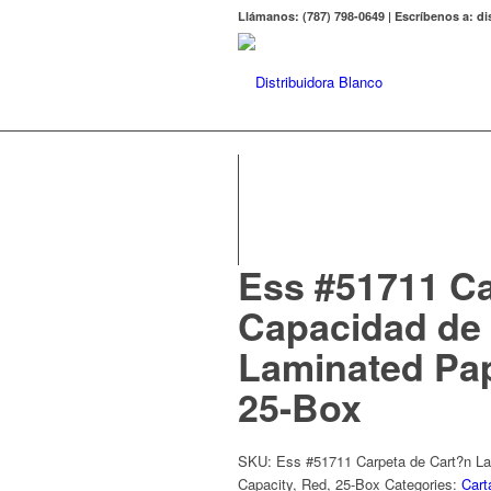
Llámanos: (787) 798-0649 | Escríbenos a: 
Ess #51711 Ca
Capacidad de 
Laminated Pap
25-Box
SKU:
Ess #51711 Carpeta de Cart?n Lam
Capacity, Red, 25-Box
Categories:
Cart