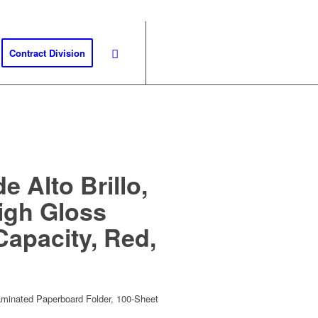
Contract Division
 Alto Brillo,
High Gloss
apacity, Red,
aminated Paperboard Folder, 100-Sheet