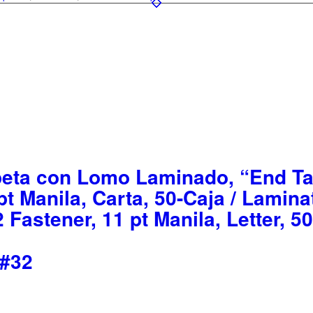
eta con Lomo Laminado, “End Ta
pt Manila, Carta, 50-Caja / Lamin
 Fastener, 11 pt Manila, Letter, 5
#32