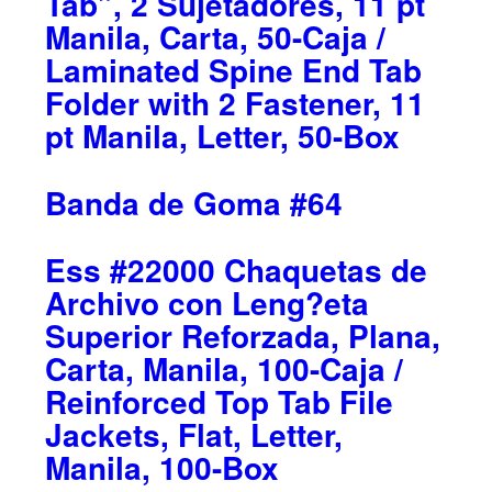
Tab”, 2 Sujetadores, 11 pt
Manila, Carta, 50-Caja /
Laminated Spine End Tab
Folder with 2 Fastener, 11
pt Manila, Letter, 50-Box
Banda de Goma #64
Ess #22000 Chaquetas de
Archivo con Leng?eta
Superior Reforzada, Plana,
Carta, Manila, 100-Caja /
Reinforced Top Tab File
Jackets, Flat, Letter,
Manila, 100-Box