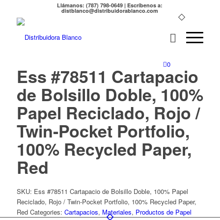
Llámanos: (787) 798-0649 | Escríbenos a:
distblanco@distribuidorablanco.com
0
Ess #78511 Cartapacio
de Bolsillo Doble, 100%
Papel Reciclado, Rojo /
Twin-Pocket Portfolio,
100% Recycled Paper,
Red
SKU:
Ess #78511 Cartapacio de Bolsillo Doble, 100% Papel
Reciclado, Rojo / Twin-Pocket Portfolio, 100% Recycled Paper,
Red
Categories:
Cartapacios
,
Materiales
,
Productos de Papel