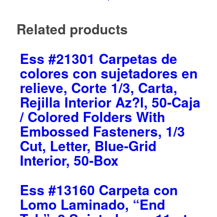
Related products
Ess #21301 Carpetas de
colores con sujetadores en
relieve, Corte 1/3, Carta,
Rejilla Interior Az?l, 50-Caja
/ Colored Folders With
Embossed Fasteners, 1/3
Cut, Letter, Blue-Grid
Interior, 50-Box
Ess #13160 Carpeta con
Lomo Laminado, “End