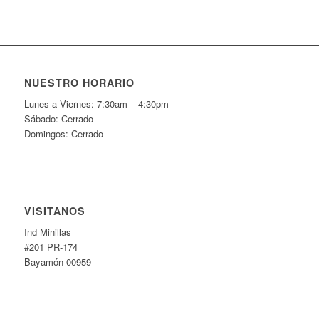
NUESTRO HORARIO
Lunes a Viernes: 7:30am – 4:30pm
Sábado: Cerrado
Domingos: Cerrado
VISÍTANOS
Ind Minillas
#201 PR-174
Bayamón 00959