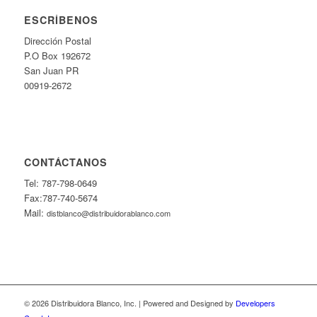
ESCRÍBENOS
Dirección Postal
P.O Box 192672
San Juan PR
00919-2672
CONTÁCTANOS
Tel: 787-798-0649
Fax:787-740-5674
Mail:
distblanco@distribuidorablanco.com
© 2026 Distribuidora Blanco, Inc. | Powered and Designed by
Developers