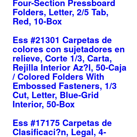
Four-Section Pressboard
Folders, Letter, 2/5 Tab,
Red, 10-Box
Ess #21301 Carpetas de
colores con sujetadores en
relieve, Corte 1/3, Carta,
Rejilla Interior Az?l, 50-Caja
/ Colored Folders With
Embossed Fasteners, 1/3
Cut, Letter, Blue-Grid
Interior, 50-Box
Ess #17175 Carpetas de
Clasificaci?n, Legal, 4-