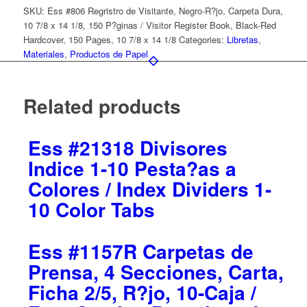
SKU:
Ess #806 Regristro de Visitante, Negro-R?jo, Carpeta Dura,
10 7/8 x 14 1/8, 150 P?ginas / Visitor Register Book, Black-Red
Hardcover, 150 Pages, 10 7/8 x 14 1/8
Categories:
Libretas
,
Materiales
,
Productos de Papel
Related products
Ess #21318 Divisores
Indice 1-10 Pesta?as a
Colores / Index Dividers 1-
10 Color Tabs
Ess #1157R Carpetas de
Prensa, 4 Secciones, Carta,
Ficha 2/5, R?jo, 10-Caja /