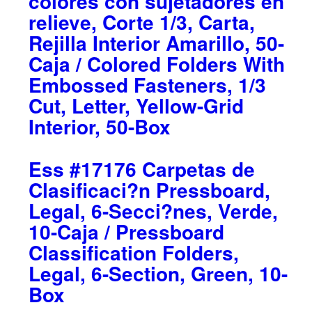
colores con sujetadores en
relieve, Corte 1/3, Carta,
Rejilla Interior Amarillo, 50-
Caja / Colored Folders With
Embossed Fasteners, 1/3
Cut, Letter, Yellow-Grid
Interior, 50-Box
Ess #17176 Carpetas de
Clasificaci?n Pressboard,
Legal, 6-Secci?nes, Verde,
10-Caja / Pressboard
Classification Folders,
Legal, 6-Section, Green, 10-
Box