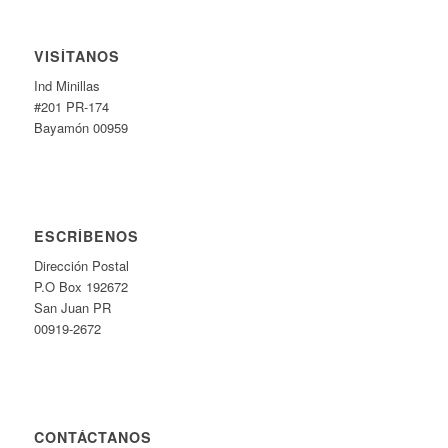
VISÍTANOS
Ind Minillas
#201 PR-174
Bayamón 00959
ESCRÍBENOS
Dirección Postal
P.O Box 192672
San Juan PR
00919-2672
CONTÁCTANOS