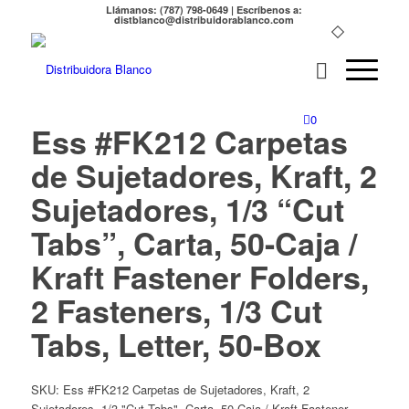
Llámanos: (787) 798-0649 | Escríbenos a:
distblanco@distribuidorablanco.com
0
Ess #FK212 Carpetas
de Sujetadores, Kraft, 2
Sujetadores, 1/3 “Cut
Tabs”, Carta, 50-Caja /
Kraft Fastener Folders,
2 Fasteners, 1/3 Cut
Tabs, Letter, 50-Box
SKU:
Ess #FK212 Carpetas de Sujetadores, Kraft, 2
Sujetadores, 1/3 "Cut Tabs", Carta, 50-Caja / Kraft Fastener