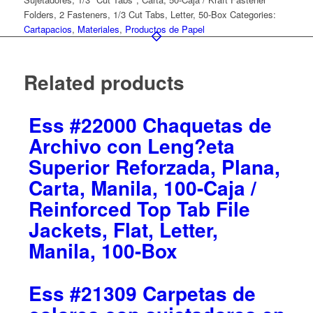
Folders, 2 Fasteners, 1/3 Cut Tabs, Letter, 50-Box
Categories:
Cartapacios
,
Materiales
,
Productos de Papel
Related products
Ess #22000 Chaquetas de
Archivo con Leng?eta
Superior Reforzada, Plana,
Carta, Manila, 100-Caja /
Reinforced Top Tab File
Jackets, Flat, Letter,
Manila, 100-Box
Ess #21309 Carpetas de