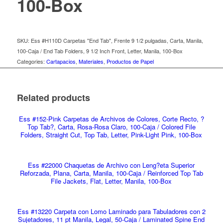
100-Box
SKU:
Ess #H110D Carpetas "End Tab", Frente 9 1/2 pulgadas, Carta, Manila,
100-Caja / End Tab Folders, 9 1/2 Inch Front, Letter, Manila, 100-Box
Categories:
Cartapacios
,
Materiales
,
Productos de Papel
Related products
Ess #152-Pink Carpetas de Archivos de Colores, Corte Recto, ?
Top Tab?, Carta, Rosa-Rosa Claro, 100-Caja / Colored File
Folders, Straight Cut, Top Tab, Letter, Pink-Light Pink, 100-Box
Ess #22000 Chaquetas de Archivo con Leng?eta Superior
Reforzada, Plana, Carta, Manila, 100-Caja / Reinforced Top Tab
File Jackets, Flat, Letter, Manila, 100-Box
Ess #13220 Carpeta con Lomo Laminado para Tabuladores con 2
Sujetadores, 11 pt Manila, Legal, 50-Caja / Laminated Spine End