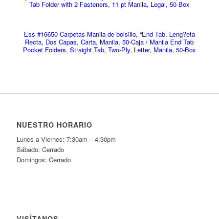
Tab Folder with 2 Fasteners, 11 pt Manila, Legal, 50-Box
Ess #16650 Carpetas Manila de bolsillo, “End Tab, Leng?eta
Recta, Dos Capas, Carta, Manila, 50-Caja / Manila End Tab
Pocket Folders, Straight Tab, Two-Ply, Letter, Manila, 50-Box
NUESTRO HORARIO
Lunes a Viernes: 7:30am – 4:30pm
Sábado: Cerrado
Domingos: Cerrado
VISÍTANOS