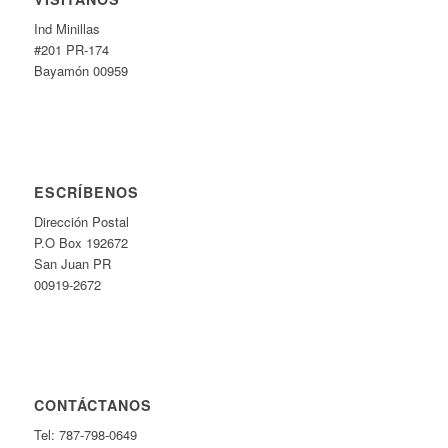
Ind Minillas
#201 PR-174
Bayamón 00959
ESCRÍBENOS
Dirección Postal
P.O Box 192672
San Juan PR
00919-2672
CONTÁCTANOS
Tel: 787-798-0649