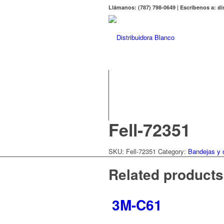
Llámanos: (787) 798-0649 | Escríbenos a: 
Fell-72351
SKU:
Fell-72351
Category:
Bandejas y 
Related products
3M-C61