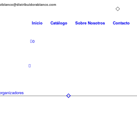
distblanco@distribuidorablanco.com
Inicio
Catálogo
Sobre Nosotros
Contacto
0
organizadores