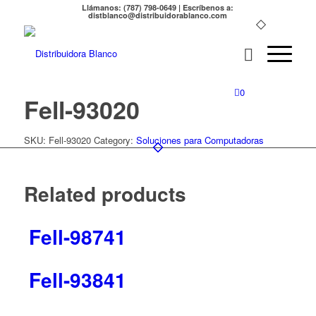
Llámanos: (787) 798-0649 | Escríbenos a:
distblanco@distribuidorablanco.com
0
Fell-93020
SKU:
Fell-93020
Category:
Soluciones para Computadoras
Related products
Fell-98741
Fell-93841