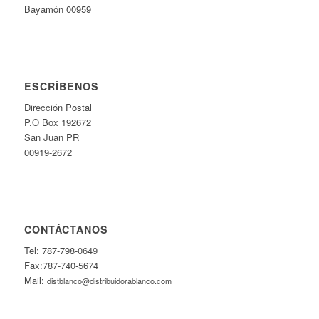
Bayamón 00959
ESCRÍBENOS
Dirección Postal
P.O Box 192672
San Juan PR
00919-2672
CONTÁCTANOS
Tel: 787-798-0649
Fax:787-740-5674
Mail:
distblanco@distribuidorablanco.com