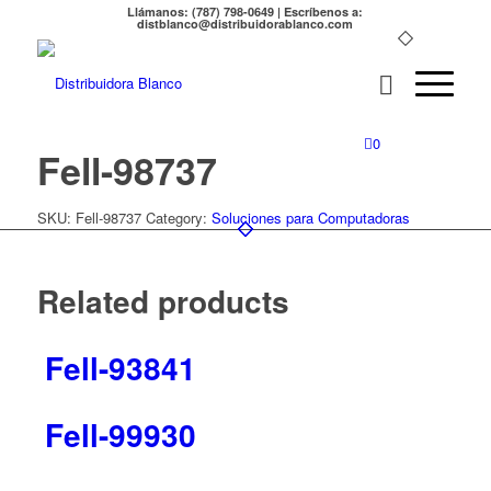
Llámanos: (787) 798-0649 | Escríbenos a:
distblanco@distribuidorablanco.com
0
Fell-98737
SKU:
Fell-98737
Category:
Soluciones para Computadoras
Related products
Fell-93841
Fell-99930