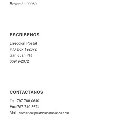
Bayamón 00959
ESCRÍBENOS
Dirección Postal
P.O Box 192672
San Juan PR
00919-2672
CONTÁCTANOS
Tel: 787-798-0649
Fax:787-740-5674
Mail:
distblanco@distribuidorablanco.com