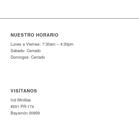
NUESTRO HORARIO
Lunes a Viernes: 7:30am – 4:30pm
Sábado: Cerrado
Domingos: Cerrado
VISÍTANOS
Ind Minillas
#201 PR-174
Bayamón 00959