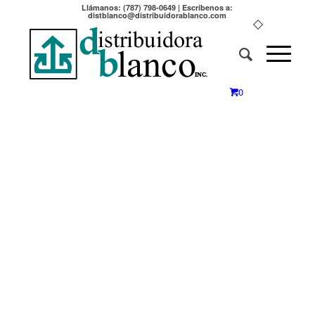
Llámanos: (787) 798-0649 | Escríbenos a:
distblanco@distribuidorablanco.com
0