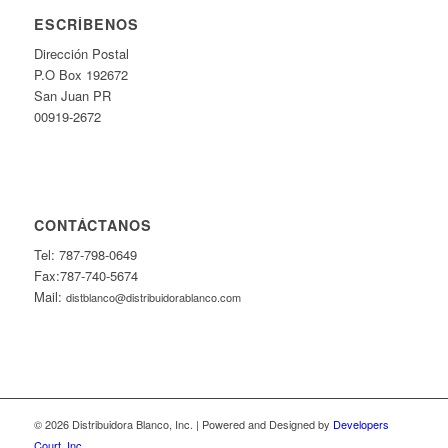
ESCRÍBENOS
Dirección Postal
P.O Box 192672
San Juan PR
00919-2672
CONTÁCTANOS
Tel: 787-798-0649
Fax:787-740-5674
Mail:
distblanco@distribuidorablanco.com
© 2026 Distribuidora Blanco, Inc. | Powered and Designed by
Developers
Court, Inc.