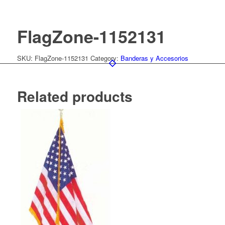
FlagZone-1152131
SKU:
FlagZone-1152131
Category:
Banderas y Accesorios
Related products