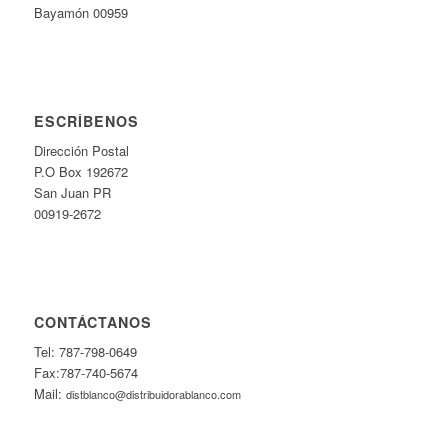
Bayamón 00959
ESCRÍBENOS
Dirección Postal
P.O Box 192672
San Juan PR
00919-2672
CONTÁCTANOS
Tel: 787-798-0649
Fax:787-740-5674
Mail:
distblanco@distribuidorablanco.com