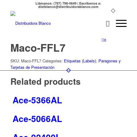
Llámanos: (787) 798-0649 | Escríbenos a:
distblanco@distribuidorablanco.com
0
Maco-FFL7
SKU:
Maco-FFL7
Categories:
Etiquetas (Labels)
,
Paragones y
Tarjetas de Presentación
Related products
Ace-5366AL
Ace-5066AL