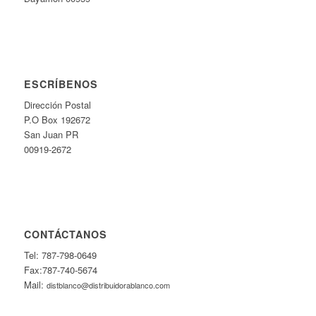
ESCRÍBENOS
Dirección Postal
P.O Box 192672
San Juan PR
00919-2672
CONTÁCTANOS
Tel: 787-798-0649
Fax:787-740-5674
Mail:
distblanco@distribuidorablanco.com