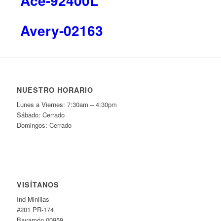
Ace-92400L
Avery-02163
NUESTRO HORARIO
Lunes a Viernes: 7:30am – 4:30pm
Sábado: Cerrado
Domingos: Cerrado
VISÍTANOS
Ind Minillas
#201 PR-174
Bayamón 00959