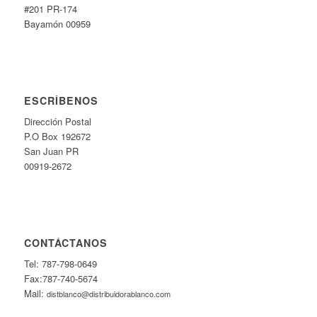
#201 PR-174
Bayamón 00959
ESCRÍBENOS
Dirección Postal
P.O Box 192672
San Juan PR
00919-2672
CONTÁCTANOS
Tel: 787-798-0649
Fax:787-740-5674
Mail:
distblanco@distribuidorablanco.com