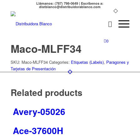
Llámanos: (787) 798-0649 | Escríbenos a:
distblanco@distribuidorablanco.com
0
Maco-MLFF34
SKU:
Maco-MLFF34
Categories:
Etiquetas (Labels)
,
Paragones y
Tarjetas de Presentación
Related products
Avery-05026
Ace-37600H