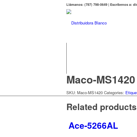
Llámanos: (787) 798-0649 | Escríbenos a: 
Maco-MS1420
SKU:
Maco-MS1420
Categories:
Etique
Related products
Ace-5266AL