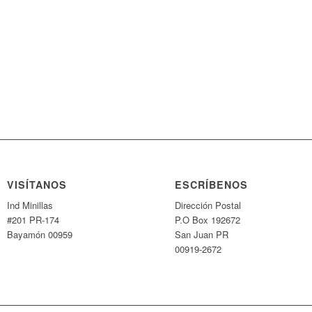
VISÍTANOS
ESCRÍBENOS
Ind Minillas
Dirección Postal
#201 PR-174
P.O Box 192672
Bayamón 00959
San Juan PR
00919-2672