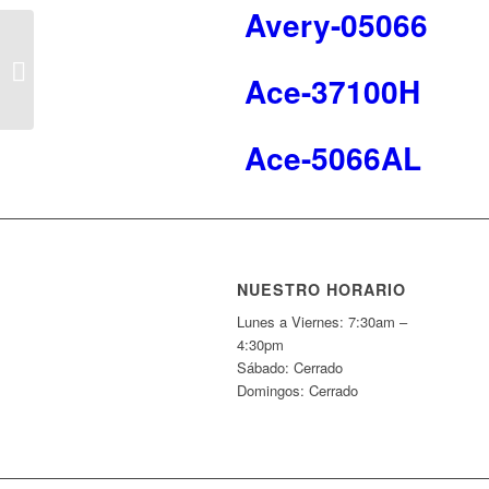
Avery-05066
Maco-MS1020
Ace-37100H
Ace-5066AL
NUESTRO HORARIO
Lunes a Viernes: 7:30am –
4:30pm
Sábado: Cerrado
Domingos: Cerrado