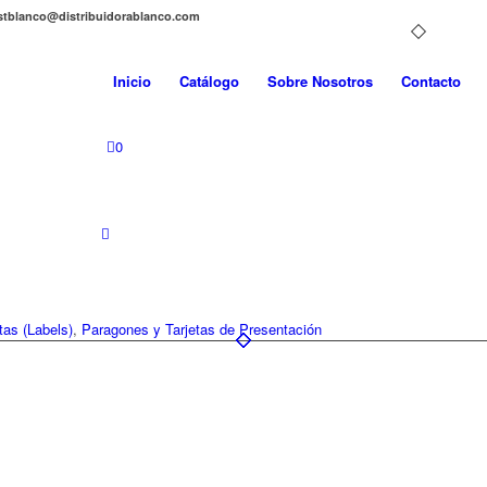
distblanco@distribuidorablanco.com
Inicio
Catálogo
Sobre Nosotros
Contacto
0
tas (Labels)
,
Paragones y Tarjetas de Presentación