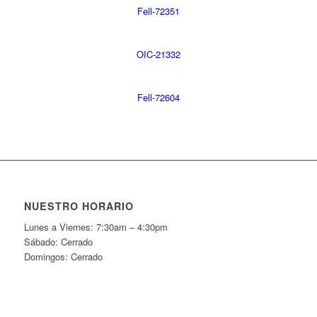
Fell-72351
OIC-21332
Fell-72604
NUESTRO HORARIO
Lunes a Viernes: 7:30am – 4:30pm
Sábado: Cerrado
Domingos: Cerrado