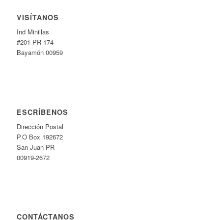
VISÍTANOS
Ind Minillas
#201 PR-174
Bayamón 00959
ESCRÍBENOS
Dirección Postal
P.O Box 192672
San Juan PR
00919-2672
CONTÁCTANOS