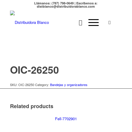
Llámanos: (787) 798-0649 | Escríbenos a:
distblanco@distribuidorablanco.com
OIC-26250
SKU:
OIC-26250
Category:
Bandejas y organizadores
Related products
Fell-7702901