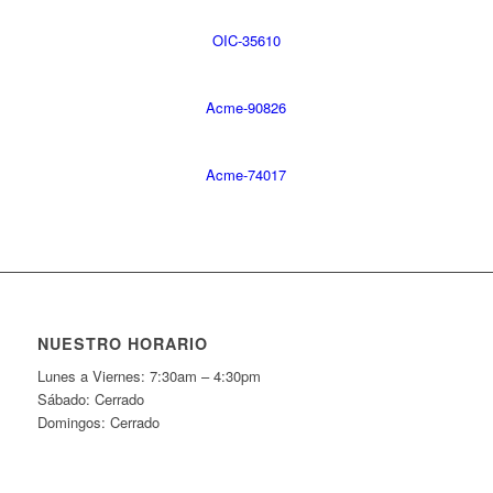
OIC-35610
Acme-90826
Acme-74017
NUESTRO HORARIO
Lunes a Viernes: 7:30am – 4:30pm
Sábado: Cerrado
Domingos: Cerrado