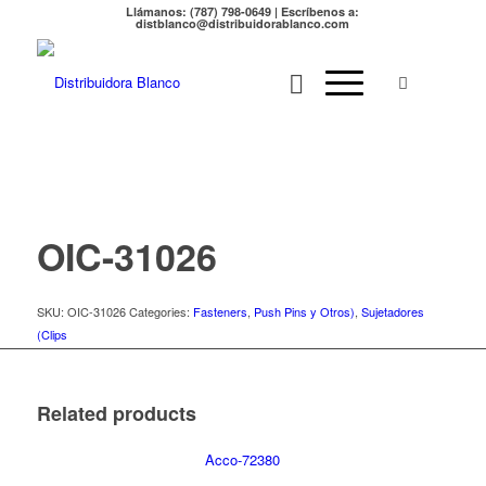
Llámanos: (787) 798-0649 | Escríbenos a:
distblanco@distribuidorablanco.com
OIC-31026
SKU:
OIC-31026
Categories:
Fasteners
,
Push Pins y Otros)
,
Sujetadores
(Clips
Related products
Acco-72380