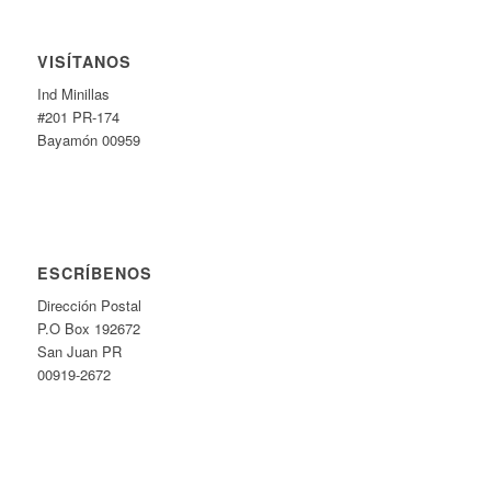
VISÍTANOS
Ind Minillas
#201 PR-174
Bayamón 00959
ESCRÍBENOS
Dirección Postal
P.O Box 192672
San Juan PR
00919-2672