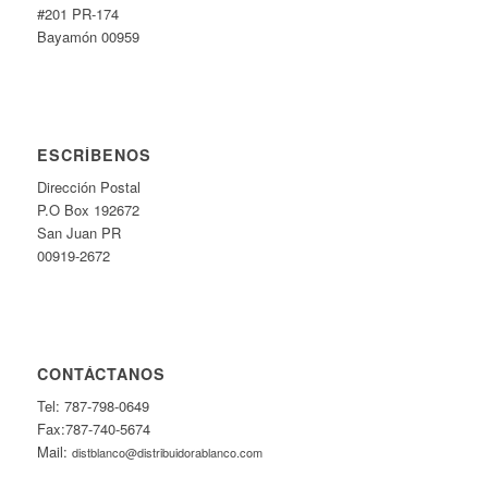
#201 PR-174
Bayamón 00959
ESCRÍBENOS
Dirección Postal
P.O Box 192672
San Juan PR
00919-2672
CONTÁCTANOS
Tel: 787-798-0649
Fax:787-740-5674
Mail:
distblanco@distribuidorablanco.com