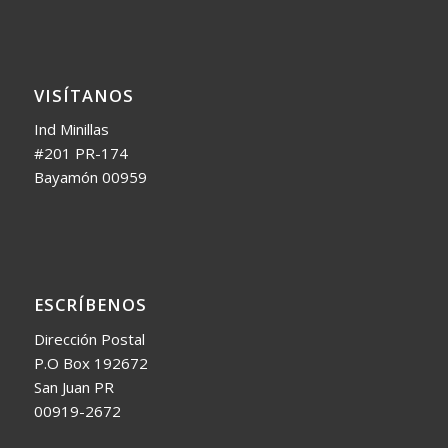
VISÍTANOS
Ind Minillas
#201 PR-174
Bayamón 00959
ESCRÍBENOS
Dirección Postal
P.O Box 192672
San Juan PR
00919-2672