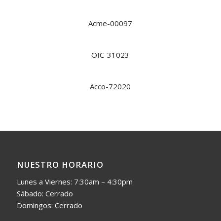
Acme-00097
OIC-31023
Acco-72020
NUESTRO HORARIO
Lunes a Viernes: 7:30am – 4:30pm
Sábado: Cerrado
Domingos: Cerrado