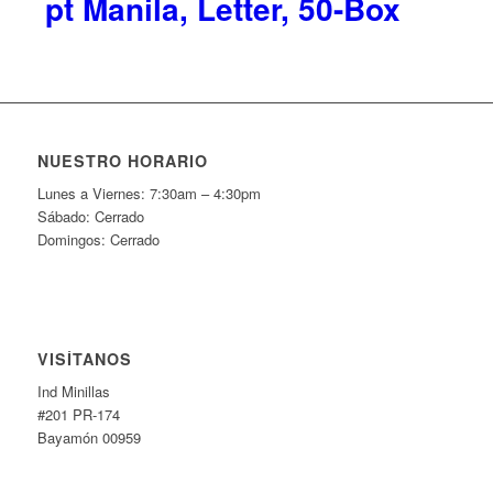
pt Manila, Letter, 50-Box
NUESTRO HORARIO
Lunes a Viernes: 7:30am – 4:30pm
Sábado: Cerrado
Domingos: Cerrado
VISÍTANOS
Ind Minillas
#201 PR-174
Bayamón 00959