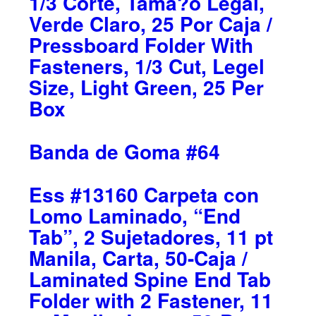
1/3 Corte, Tama?o Legal,
Verde Claro, 25 Por Caja /
Pressboard Folder With
Fasteners, 1/3 Cut, Legel
Size, Light Green, 25 Per
Box
Banda de Goma #64
Ess #13160 Carpeta con
Lomo Laminado, “End
Tab”, 2 Sujetadores, 11 pt
Manila, Carta, 50-Caja /
Laminated Spine End Tab
Folder with 2 Fastener, 11