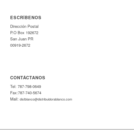
ESCRÍBENOS
Dirección Postal
P.O Box 192672
San Juan PR
00919-2672
CONTÁCTANOS
Tel: 787-798-0649
Fax:787-740-5674
Mail:
distblanco@distribuidorablanco.com