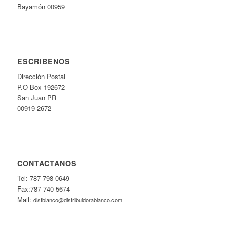
Bayamón 00959
ESCRÍBENOS
Dirección Postal
P.O Box 192672
San Juan PR
00919-2672
CONTÁCTANOS
Tel: 787-798-0649
Fax:787-740-5674
Mail:
distblanco@distribuidorablanco.com