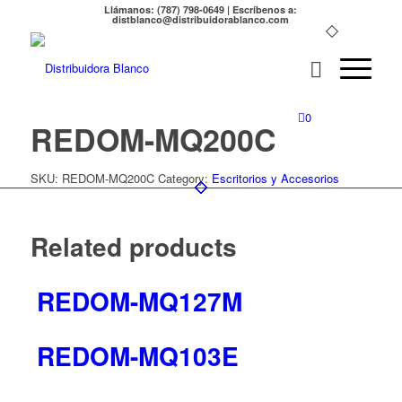
Llámanos: (787) 798-0649 | Escríbenos a:
distblanco@distribuidorablanco.com
0
REDOM-MQ200C
SKU:
REDOM-MQ200C
Category:
Escritorios y Accesorios
Related products
REDOM-MQ127M
REDOM-MQ103E