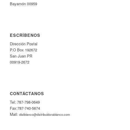
Bayamón 00959
ESCRÍBENOS
Dirección Postal
P.O Box 192672
San Juan PR
00919-2672
CONTÁCTANOS
Tel: 787-798-0649
Fax:787-740-5674
Mail:
distblanco@distribuidorablanco.com