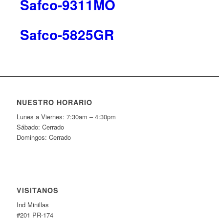
Safco-9311MO
Safco-5825GR
NUESTRO HORARIO
Lunes a Viernes: 7:30am – 4:30pm
Sábado: Cerrado
Domingos: Cerrado
VISÍTANOS
Ind Minillas
#201 PR-174