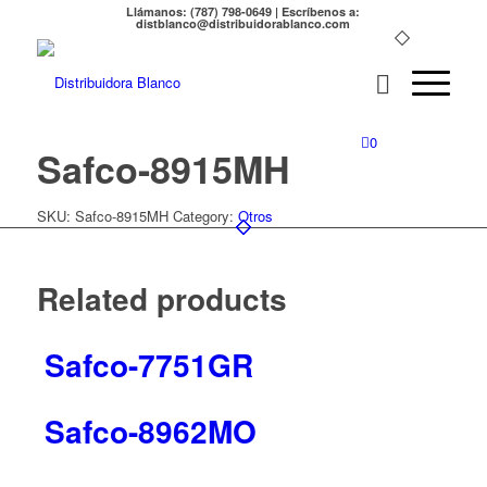
Llámanos: (787) 798-0649 | Escríbenos a:
distblanco@distribuidorablanco.com
0
Safco-8915MH
SKU:
Safco-8915MH
Category:
Otros
Related products
Safco-7751GR
Safco-8962MO