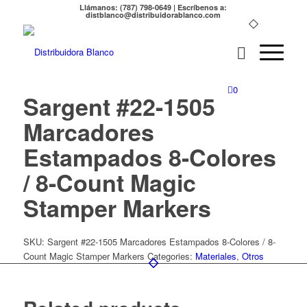
Llámanos: (787) 798-0649 | Escríbenos a:
distblanco@distribuidorablanco.com
0
Sargent #22-1505
Marcadores
Estampados 8-Colores
/ 8-Count Magic
Stamper Markers
SKU:
Sargent #22-1505 Marcadores Estampados 8-Colores / 8-
Count Magic Stamper Markers
Categories:
Materiales
,
Otros