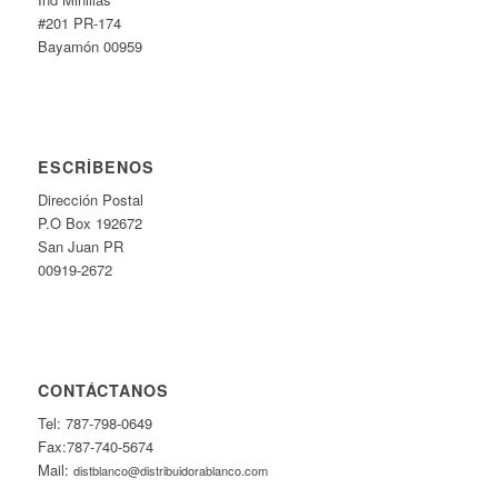
#201 PR-174
Bayamón 00959
ESCRÍBENOS
Dirección Postal
P.O Box 192672
San Juan PR
00919-2672
CONTÁCTANOS
Tel: 787-798-0649
Fax:787-740-5674
Mail:
distblanco@distribuidorablanco.com