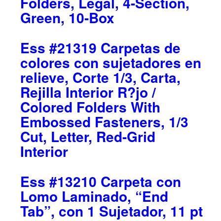
Folders, Legal, 4-Section,
Green, 10-Box
Ess #21319 Carpetas de
colores con sujetadores en
relieve, Corte 1/3, Carta,
Rejilla Interior R?jo /
Colored Folders With
Embossed Fasteners, 1/3
Cut, Letter, Red-Grid
Interior
Ess #13210 Carpeta con
Lomo Laminado, “End
Tab”, con 1 Sujetador, 11 pt