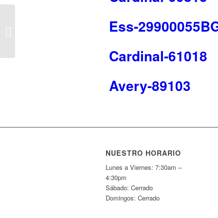
Ess-29900055B
Rolodex-67473
Cardinal-61018
Avery-89103
NUESTRO HORARIO
Lunes a Viernes: 7:30am –
4:30pm
Sábado: Cerrado
Domingos: Cerrado