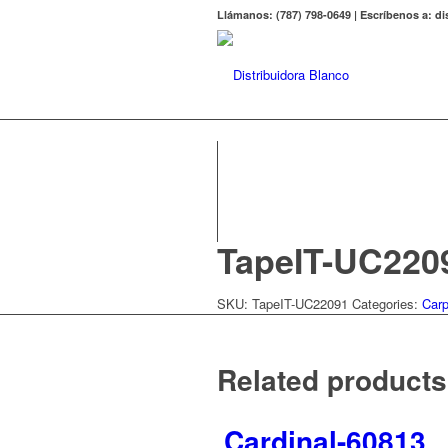
Llámanos: (787) 798-0649 | Escríbenos a: 
TapeIT-UC220
SKU:
TapeIT-UC22091
Categories:
Carp
Related products
Cardinal-60813