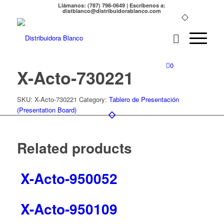
Llámanos: (787) 798-0649 | Escríbenos a:
distblanco@distribuidorablanco.com
0
X-Acto-730221
SKU:
X-Acto-730221
Category:
Tablero de Presentación
(Presentation Board)
Related products
X-Acto-950052
X-Acto-950109