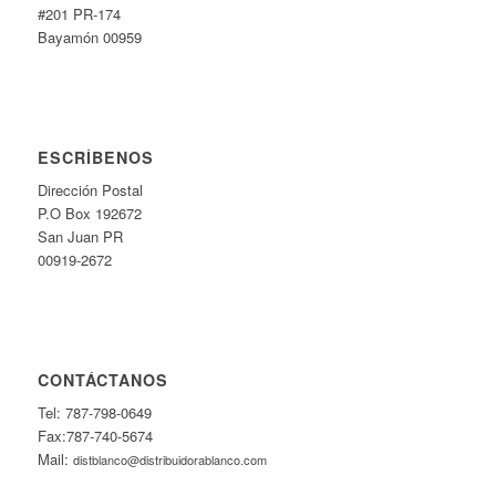
#201 PR-174
Bayamón 00959
ESCRÍBENOS
Dirección Postal
P.O Box 192672
San Juan PR
00919-2672
CONTÁCTANOS
Tel: 787-798-0649
Fax:787-740-5674
Mail:
distblanco@distribuidorablanco.com