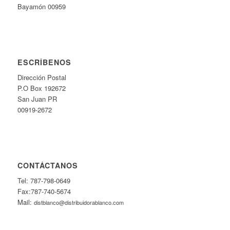
Bayamón 00959
ESCRÍBENOS
Dirección Postal
P.O Box 192672
San Juan PR
00919-2672
CONTÁCTANOS
Tel: 787-798-0649
Fax:787-740-5674
Mail:
distblanco@distribuidorablanco.com