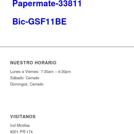
Papermate-33811
Bic-GSF11BE
NUESTRO HORARIO
Lunes a Viernes: 7:30am – 4:30pm
Sábado: Cerrado
Domingos: Cerrado
VISÍTANOS
Ind Minillas
#201 PR-174