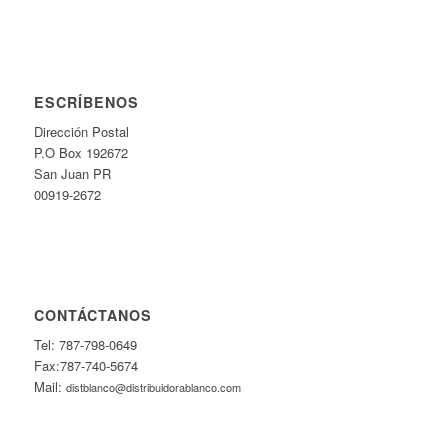
ESCRÍBENOS
Dirección Postal
P.O Box 192672
San Juan PR
00919-2672
CONTÁCTANOS
Tel: 787-798-0649
Fax:787-740-5674
Mail:
distblanco@distribuidorablanco.com