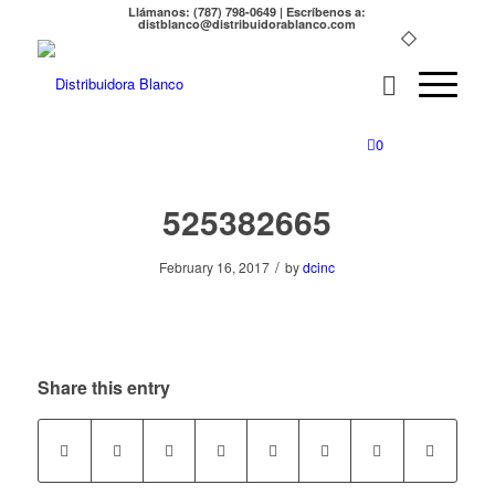
Llámanos: (787) 798-0649 | Escríbenos a:
distblanco@distribuidorablanco.com
0
525382665
/
February 16, 2017
by
dcinc
Share this entry