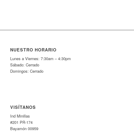
NUESTRO HORARIO
Lunes a Viernes: 7:30am – 4:30pm
Sábado: Cerrado
Domingos: Cerrado
VISÍTANOS
Ind Minillas
#201 PR-174
Bayamón 00959