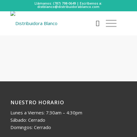
Llámanos: (787) 798-0649 | Escríbenos a:
distblanco@distribuidorablanco.com
NUESTRO HORARIO
Lunes a Viernes: 7:30am – 4:30pm
Sábado: Cerrado
Domingos: Cerrado