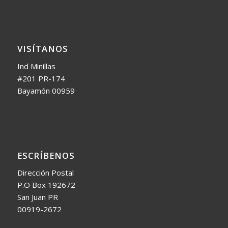
VISÍTANOS
Ind Minillas
#201 PR-174
Bayamón 00959
ESCRÍBENOS
Dirección Postal
P.O Box 192672
San Juan PR
00919-2672