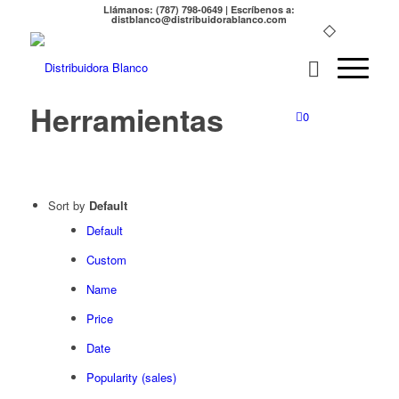
Llámanos: (787) 798-0649 | Escríbenos a:
distblanco@distribuidorablanco.com
Herramientas
0
Sort by
Default
Default
Custom
Name
Price
Date
Popularity (sales)