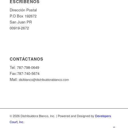
ESCRÍBENOS
Dirección Postal
P.O Box 192672
San Juan PR
00919-2672
CONTÁCTANOS
Tel: 787-798-0649
Fax:787-740-5674
Mail:
distblanco@distribuidorablanco.com
© 2026 Distribuidora Blanco, Inc. | Powered and Designed by
Developers
Court, Inc.