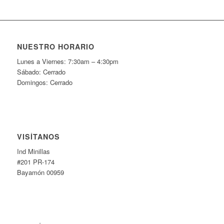
NUESTRO HORARIO
Lunes a Viernes: 7:30am – 4:30pm
Sábado: Cerrado
Domingos: Cerrado
VISÍTANOS
Ind Minillas
#201 PR-174
Bayamón 00959