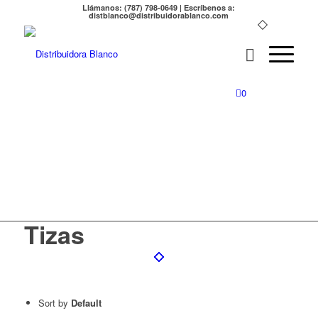
Llámanos: (787) 798-0649 | Escríbenos a:
distblanco@distribuidorablanco.com
0
Tizas
Tizas
Sort by
Default