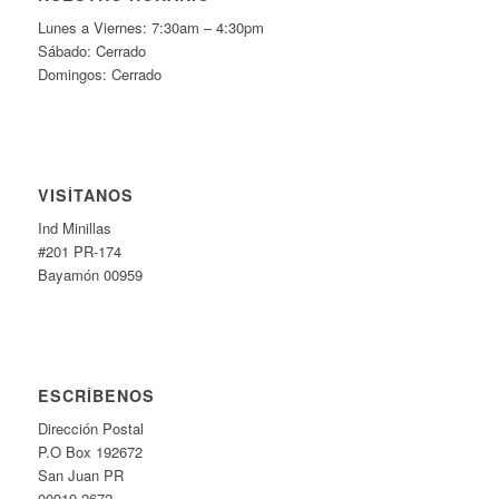
Lunes a Viernes: 7:30am – 4:30pm
Sábado: Cerrado
Domingos: Cerrado
VISÍTANOS
Ind Minillas
#201 PR-174
Bayamón 00959
ESCRÍBENOS
Dirección Postal
P.O Box 192672
San Juan PR
00919-2672