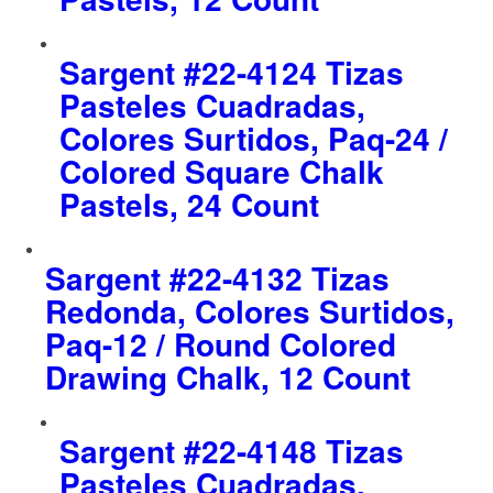
Sargent #22-4124 Tizas
Pasteles Cuadradas,
Colores Surtidos, Paq-24 /
Colored Square Chalk
Pastels, 24 Count
Sargent #22-4132 Tizas
Redonda, Colores Surtidos,
Paq-12 / Round Colored
Drawing Chalk, 12 Count
Sargent #22-4148 Tizas
Pasteles Cuadradas,