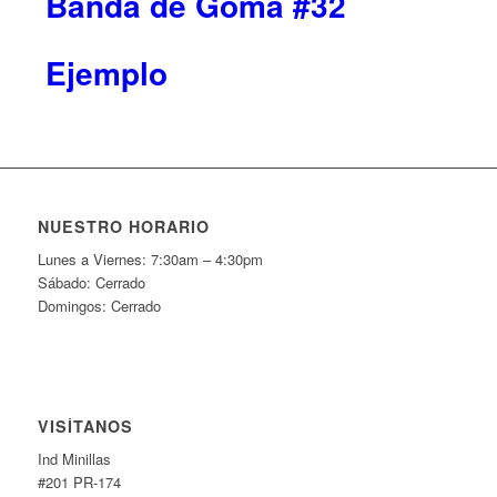
Banda de Goma #32
Ejemplo
NUESTRO HORARIO
Lunes a Viernes: 7:30am – 4:30pm
Sábado: Cerrado
Domingos: Cerrado
VISÍTANOS
Ind Minillas
#201 PR-174