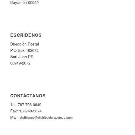
Bayamón 00959
ESCRÍBENOS
Dirección Postal
P.O Box 192672
San Juan PR
00919-2672
CONTÁCTANOS
Tel: 787-798-0649
Fax:787-740-5674
Mail:
distblanco@distribuidorablanco.com