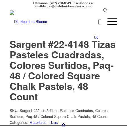
Llámanos: (787) 798-0649 | Escríbenos a:
distblanco@distribuidorablanco.com
0
Sargent #22-4148 Tizas
Pasteles Cuadradas,
Colores Surtidos, Paq-
48 / Colored Square
Chalk Pastels, 48
Count
SKU:
Sargent #22-4148 Tizas Pasteles Cuadradas, Colores
Surtidos, Paq-48 / Colored Square Chalk Pastels, 48 Count
Categories:
Materiales
,
Tizas