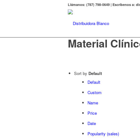
Llámanos: (787) 798-0649 | Escríbenos a: 
Material Clíni
Sort by
Default
Default
Custom
Name
Price
Date
Popularity (sales)