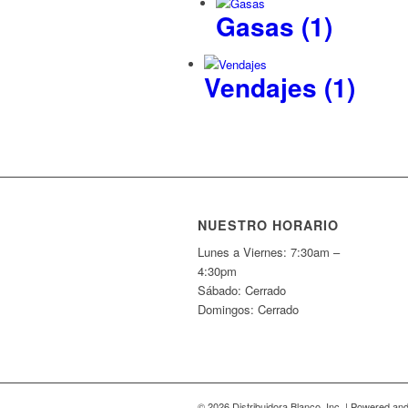
Gasas
(1)
Vendajes
(1)
NUESTRO HORARIO
Lunes a Viernes: 7:30am –
4:30pm
Sábado: Cerrado
Domingos: Cerrado
© 2026 Distribuidora Blanco, Inc. | Powered a