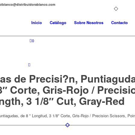
distblanco@distribuidorablanco.com
Inicio
Catálogo
Sobre Nosotros
Contacto
0
as de Precisi?n, Puntiaguda
8″ Corte, Gris-Rojo / Precisi
ngth, 3 1/8″ Cut, Gray-Red
ntiagudas, de 8 " Longitud, 3 1/8" Corte, Gris-Rojo / Precision Scissors, Poi