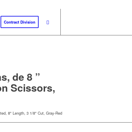
Contract Division
s, de 8 ”
on Scissors,
nted, 8" Length, 3 1/8" Cut, Gray-Red