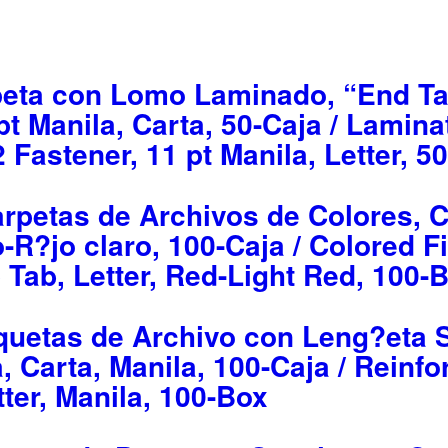
eta con Lomo Laminado, “End Ta
pt Manila, Carta, 50-Caja / Lamin
 Fastener, 11 pt Manila, Letter, 5
rpetas de Archivos de Colores, C
-R?jo claro, 100-Caja / Colored Fi
p Tab, Letter, Red-Light Red, 100-
uetas de Archivo con Leng?eta 
, Carta, Manila, 100-Caja / Reinfo
tter, Manila, 100-Box