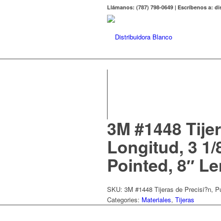
Llámanos: (787) 798-0649 | Escríbenos a: 
3M #1448 Tijer
Longitud, 3 1/
Pointed, 8″ Le
SKU:
3M #1448 Tijeras de Precisi?n, Pu
Categories:
Materiales
,
Tijeras