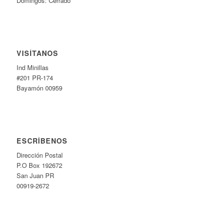
Domingos: Cerrado
VISÍTANOS
Ind Minillas
#201 PR-174
Bayamón 00959
ESCRÍBENOS
Dirección Postal
P.O Box 192672
San Juan PR
00919-2672