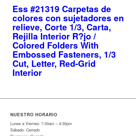
Ess #21319 Carpetas de
colores con sujetadores en
relieve, Corte 1/3, Carta,
Rejilla Interior R?jo /
Colored Folders With
Embossed Fasteners, 1/3
Cut, Letter, Red-Grid
Interior
NUESTRO HORARIO
Lunes a Viernes: 7:30am – 4:30pm
Sábado: Cerrado