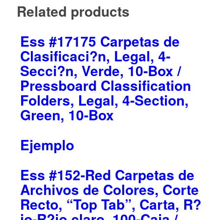
Related products
Ess #17175 Carpetas de
Clasificaci?n, Legal, 4-
Secci?n, Verde, 10-Box /
Pressboard Classification
Folders, Legal, 4-Section,
Green, 10-Box
Ejemplo
Ess #152-Red Carpetas de
Archivos de Colores, Corte
Recto, “Top Tab”, Carta, R?
jo-R?jo claro, 100-Caja /