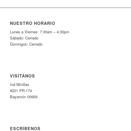
NUESTRO HORARIO
Lunes a Viernes: 7:30am – 4:30pm
Sábado: Cerrado
Domingos: Cerrado
VISÍTANOS
Ind Minillas
#201 PR-174
Bayamón 00959
ESCRÍBENOS