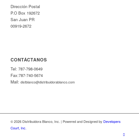
Dirección Postal
P.O Box 192672
San Juan PR
00919-2672
CONTÁCTANOS
Tel: 787-798-0649
Fax:787-740-5674
Mail:
distblanco@distribuidorablanco.com
© 2026 Distribuidora Blanco, Inc. | Powered and Designed by
Developers
Court, Inc.