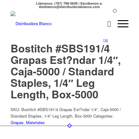
Llámanos: (787) 798-0649 | Escríbenos a:
distblanco@distribuidorablanco.com
0
Bostitch #SBS191/4
Grapas Est?ndar 1/4″,
Caja-5000 / Standard
Staples, 1/4″ Leg
Length, Box-5000
SKU:
Bostitch #SBS191/4 Grapas Est?ndar 1/4", Caja-5000 /
Standard Staples, 1/4" Leg Length, Box-5000
Categories:
Grapas
,
Materiales