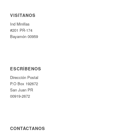
VISÍTANOS
Ind Minillas
#201 PR-174
Bayamón 00959
ESCRÍBENOS
Dirección Postal
P.O Box 192672
San Juan PR
00919-2672
CONTÁCTANOS