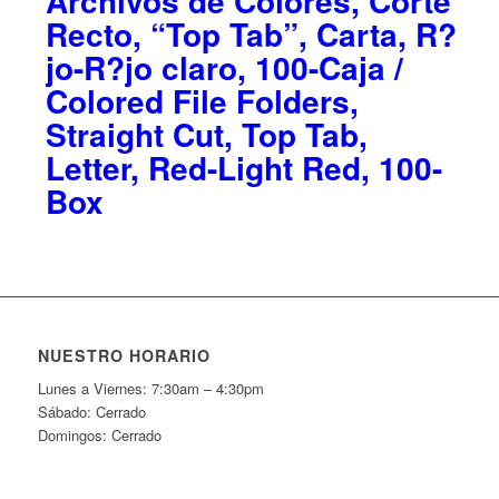
Archivos de Colores, Corte
Recto, “Top Tab”, Carta, R?
jo-R?jo claro, 100-Caja /
Colored File Folders,
Straight Cut, Top Tab,
Letter, Red-Light Red, 100-
Box
NUESTRO HORARIO
Lunes a Viernes: 7:30am – 4:30pm
Sábado: Cerrado
Domingos: Cerrado