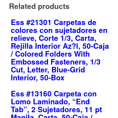
Related products
Ess #21301 Carpetas de
colores con sujetadores en
relieve, Corte 1/3, Carta,
Rejilla Interior Az?l, 50-Caja
/ Colored Folders With
Embossed Fasteners, 1/3
Cut, Letter, Blue-Grid
Interior, 50-Box
Ess #13160 Carpeta con
Lomo Laminado, “End
Tab”, 2 Sujetadores, 11 pt
Manila, Carta, 50-Caja /