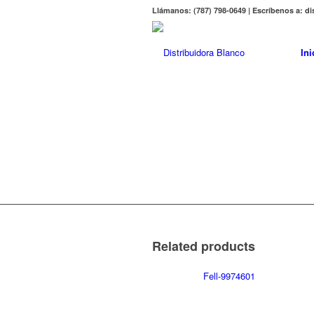
Llámanos: (787) 798-0649 | Escríbenos a: 
Ini
Related products
Fell-9974601