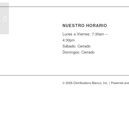
Fell-91437
NUESTRO HORARIO
Lunes a Viernes: 7:30am –
4:30pm
Sábado: Cerrado
Domingos: Cerrado
© 2026 Distribuidora Blanco, Inc. | Powered a