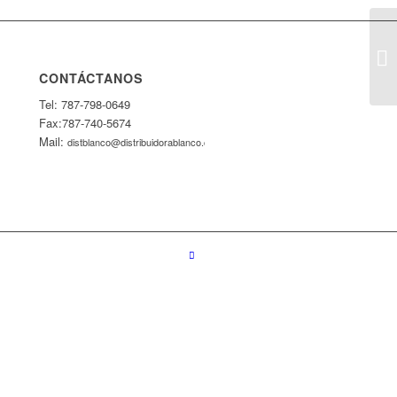
CONTÁCTANOS
Tel: 787-798-0649
Fax:787-740-5674
Mail:
distblanco@distribuidorablanco.com