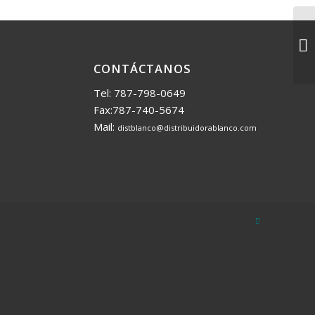
CONTÁCTANOS
Tel: 787-798-0649
Fax:787-740-5674
Mail:
distblanco@distribuidorablanco.com