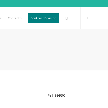
s
Contacto
Contract Division
Fell-99930