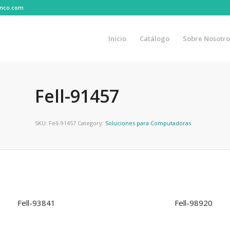
lanco.com
Inicio
Catálogo
Sobre Nosotro
Fell-91457
SKU:
Fell-91457
Category:
Soluciones para Computadoras
Fell-93841
Fell-98920