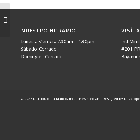
Fell-91441
NUESTRO HORARIO
VISÍT
Lunes a Viernes: 7:30am – 4:30pm
Ind Minil
Sábado: Cerrado
#201 PR
Domingos: Cerrado
Bayamó
© 2026 Distribuidora Blanco, Inc. | Powered and Designed by
Developer